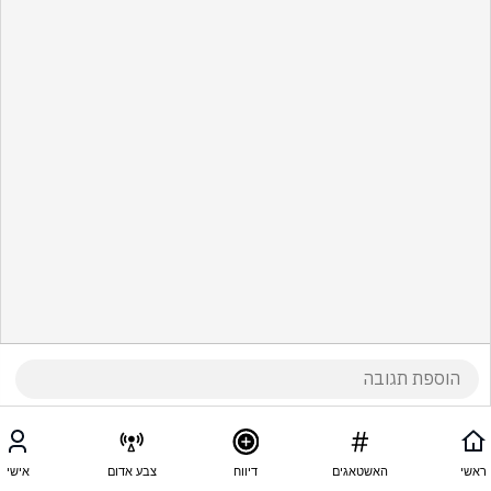
ראשי
האשטאגים
דיווח
צבע אדום
אישי