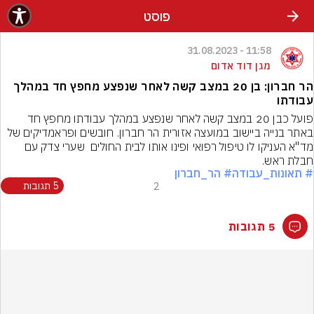
פוסט
11:58 - 31.08.2023
מגן דוד אדום
הר חברון: בן 20 במצב קשה לאחר שנפצע מחפץ חד במהלך
עבודתו
פועל כבן 20 במצב קשה לאחר שנפצע במהלך עבודתו מחפץ חד 
באתר בנייה ביישוב במועצה אזורית הר חברון. חובשים ופראמדיקים של 
מד"א העניקו לו טיפול רפואי ופינו אותו לבית החולים  שערי צדק עם 
חבלת ראש.
# תאונות_עבודה
# הר_חברון
2
5 תגובות
5 תגובות