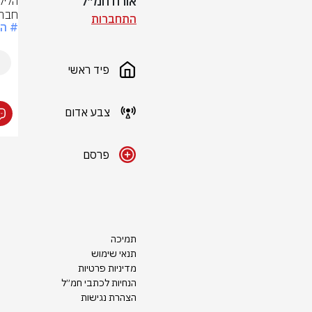
אורח חמ״ל
חברו
התחברות
# הר
פיד ראשי
צבע אדום
פרסם
תמיכה
תנאי שימוש
מדיניות פרטיות
הנחיות לכתבי חמ״ל
הצהרת נגישות