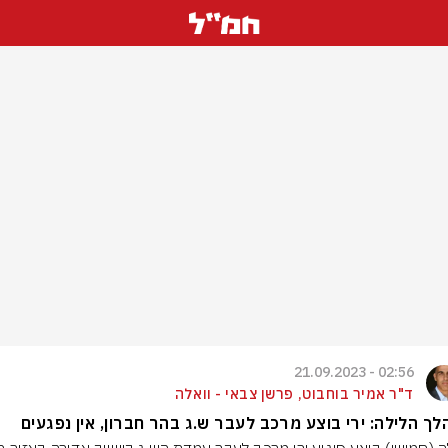
02:56 - 21.09.2023
ד"ר אמיר בוחבוט, פרשן צבאי - וואלה
ך הלילה: ירי בוצע מרכב לעבר ש.ג בהר חברון, אין נפגעים