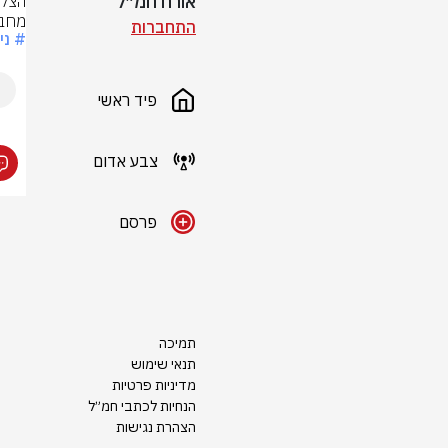
אורח חמ״ל
מחבל
התחברות
# ני
פיד ראשי
צבע אדום
פרסם
תמיכה
תנאי שימוש
מדיניות פרטיות
הנחיות לכתבי חמ״ל
הצהרת נגישות