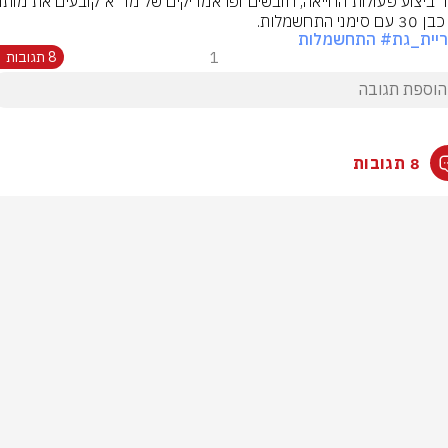
סימני התחשמלות.
יית_גת
# התחשמלות
1
8 תגובות
8 תגובות