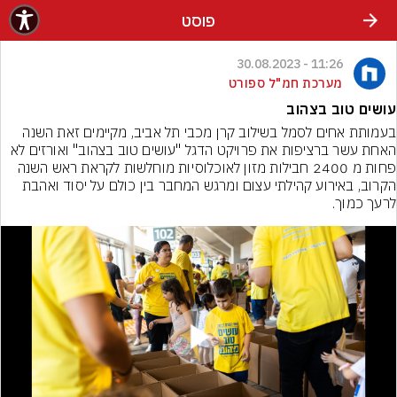
פוסט
11:26 - 30.08.2023
מערכת חמ"ל ספורט
עושים טוב בצהוב
בעמותת אחים לסמל בשילוב קרן מכבי תל אביב, מקיימים זאת השנה 
האחת עשר ברציפות את פרויקט הדגל "עושים טוב בצהוב" ואורזים לא 
פחות מ 2400 חבילות מזון לאוכלוסיות מוחלשות לקראת ראש השנה 
הקרוב, באירוע קהילתי עצום ומרגש המחבר בין כולם על יסוד ואהבת 
לרעך כמוך.