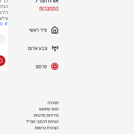
אורח חמ״ל
התחברות
היהו
צילו
# סל
פיד ראשי
צבע אדום
פרסם
תמיכה
תנאי שימוש
מדיניות פרטיות
הנחיות לכתבי חמ״ל
הצהרת נגישות