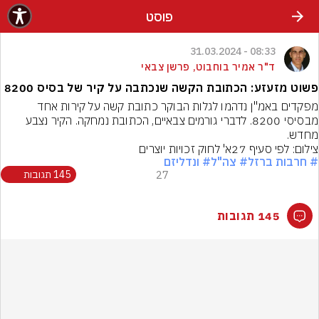
פוסט
08:33 - 31.03.2024
ד"ר אמיר בוחבוט, פרשן צבאי
פשוט מזעזע: הכתובת הקשה שנכתבה על קיר של בסיס 8200
מפקדים באמ"ן נדהמו לגלות הבוקר כתובת קשה על קירות אחד 
מבסיסי 8200. לדברי גורמים צבאיים, הכתובת נמחקה. הקיר נצבע 
מחדש.
צילום: לפי סעיף 27א' לחוק זכויות יוצרים
# חרבות ברזל
# צה"ל
# ונדליזם
27
145 תגובות
145 תגובות