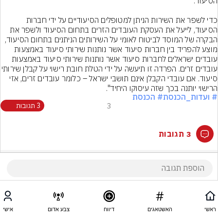
כדי לשפר את השירות הניתן למטופלים הסיעודיים על ידי חברות 
הסיעוד, לייעל את העסקת העובדים הזרים בתחום הסיעוד ולשפר את 
הבקרה של המוסד לביטוח לאומי על השירותים הניתנים בתחום הסיעוד, 
מוצע להפריד בין חברות סיעוד אשר נותנות שירותי סיעוד באמצעות 
עובדים ישראלים לחברות סיעוד אשר נותנות שירותי סיעוד באמצעות 
עובדים זרים. הפרדה זו תיעשה על ידי הטלת חובת ריש
סיעוד. אם עובדי הקבלן אינם תושבי ישראל – כלומר עובדים זרים, אזי 
הרישוי יותנה בכך שזה עיסוקו היחיד".
# ועדות_הכנסת
# הכנסת
3
3 תגובות
3 תגובות
ראשי
האשטאגים
דיווח
צבע אדום
אישי