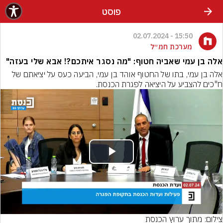
פוסט
15:50 - 02.07.2024
מערכת חמ״ל
אלה בן עמי שאביה חטוף: "מה נסגר איתכם?! אבא שלי בעזה"
אלה בן עמי, בתו של החטוף אוהד בן עמי, הביעה כעס על יציאתם של 
ח"כים להצביע על היציאה לפגרת הכנסת.
Play
Video
צילום: מתוך ערוץ הכנסת