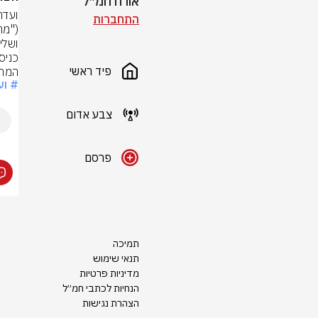
אורח חמ״ל
התחברות
פיד ראשי
המחי
# וע
צבע אדום
פרסם
תמיכה
תנאי שימוש
מדיניות פרטיות
הנחיות לכתבי חמ״ל
הצהרת נגישות