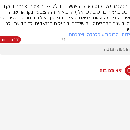
ועדת הכלכלה של הכנסת אישרה אמש בדיון לילי לקדם את 
("מה שטוב לאירופה טוב לישראל") ולהביא אותה להצבעה בקריאה שנייה 
כניסת יבואנים מקבילים לשוק שיתחרו ביבואנים הבלעדיים ולהוריד את יוקר 
ה.
דות_הכנסת
# כלכלה_וצרכנות
21
17 תגובות
17 תגובות