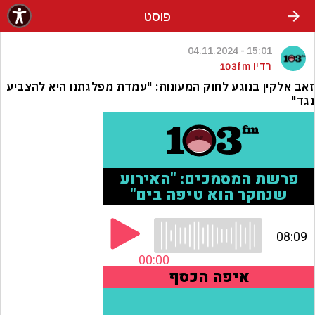
פוסט
15:01 - 04.11.2024
רדיו 103fm
זאב אלקין בנוגע לחוק המעונות: "עמדת מפלגתנו היא להצביע
נגד"