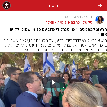
פוסט
14:11 - 09.08.2023
טל שלו, כתבת פוליטית - וואלה
הרצוג למפגינים: "אני מנהל דיאלוג עם כל מי שמוכן לקיים
אותו"
הנשיא הרצוג יצא לדבר היום (רביעי) עם מפגינים מחוץ לאירוע שבו היה 
בזכרון יעקב ואמר: "אני מנהל דיאלוג עם כל אחד שמוכן לקיים דיאלוג 
כדי להבטיח שהדמוקרטיה שלנו תישאר חזקה ויציבה מאוד."
Play
Video