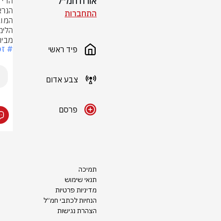
אורח חמ״ל
התחברות
מבית
# זכ
פיד ראשי
צבע אדום
פרסם
תמיכה
תנאי שימוש
מדיניות פרטיות
הנחיות לכתבי חמ״ל
הצהרת נגישות