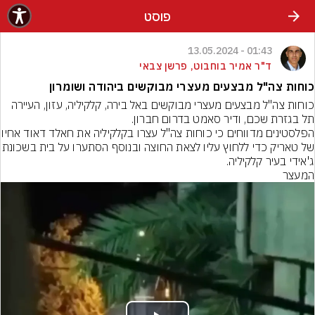
פוסט
01:43 - 13.05.2024
ד"ר אמיר בוחבוט, פרשן צבאי
כוחות צה"ל מבצעים מעצרי מבוקשים ביהודה ושומרון
כוחות צה"ל מבצעים מעצרי מבוקשים באל בירה, קלקיליה, עזון, העיירה 
תל בגזרת שכם, ודיר סאמט בדרום חברון.
הפלסטינים מדווחים כי כוחות צה"ל עצרו 
של טאריק כדי ללחוץ עליו לצאת החוצה ובנו
ג'אידי בעיר קלקיליה.
המעצר