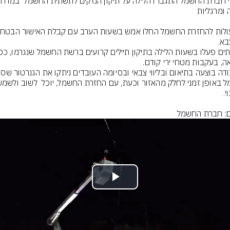
ם: חברת החשמל
Play
Video