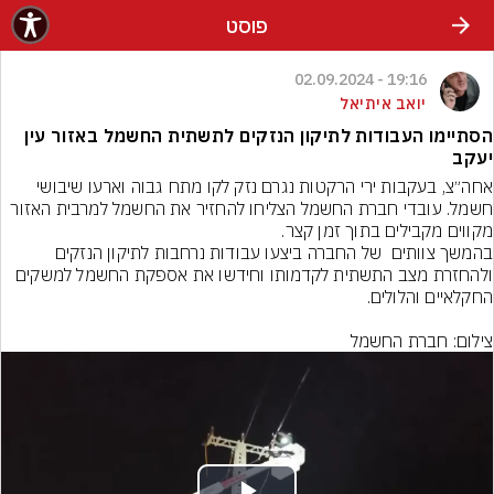
פוסט
19:16 - 02.09.2024
יואב איתיאל
הסתיימו העבודות לתיקון הנזקים לתשתית החשמל באזור עין
יעקב
אחה״צ, בעקבות ירי הרקטות נגרם נזק לקו מתח גבוה וארעו שיבושי 
חשמל. עובדי חברת החשמל הצליחו להחזיר את החשמל למרבית האזור 
בהמשך צוותים  של החברה ביצעו עבודות נרחבות לתיקון הנזקים 
ולהחזרת מצב התשתית לקדמותו וחידשו את אספקת החשמל למשקים 
צילום: חברת החשמל