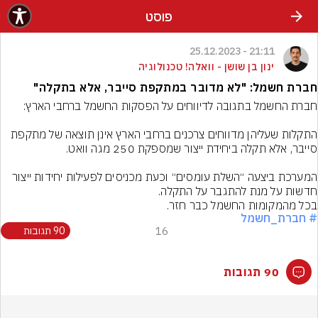
פוסט
21:11 - 25.12.2023
ינון בן שושן - וואלה! טכנולוגיה
חברת חשמל: "לא מדובר במתקפת סייבר, אלא בתקלה"
התקלות שעליהן מדווחים צרכנים ברחבי הארץ אינן תוצאה של מתקפת 
המערכת ביצעה ״השלת עומסים״ וכעת מכניסים לפעילות יחידות ייצור 
בכל מהמקומות החשמל כבר חזר.
# חברת_חשמל
16
90 תגובות
90 תגובות