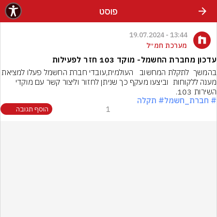
פוסט
13:44 - 19.07.2024
מערכת חמ״ל
עדכון מחברת החשמל- מוקד 103 חזר לפעילות
בהמשך  לתקלת המחשוב   העולמית,עובדי חברת החשמל פ
מענה ללקוחות  וביצעו מעקף כך שניתן לחזור וליצור קשר עם מוקדי 
השירות 103.
# חברת_חשמל
# תקלה
1
הוסף תגובה