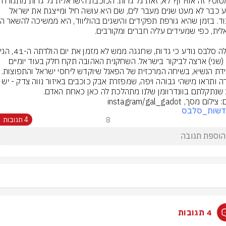
כידוע כבר לא מעט שנים מעבר לים, שם היא עושה חיל ומייצגת את ישראל 
היום (שני) ארצה לביקור בישראל. השחקנית האהובה תקח חלק בעוד יומיים 
במידה ותראו מישהי גבוהה ויפה, שמפזרת אבק כוכבים באיזור נ
שנתקלתם בוונדרוומן שלנו מתהלכת לה כאן כאחת האדם.
לום מסך, instagram/gal_gadot
דשות_סלבס
8
4 תגובות
4 תגובות