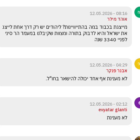
08:16 - 12.05.2026
אוהד מילר
מייצגת בכבוד במה בהתייוויינות? ליהודים יש רק דרך אחת לייצג 
את ישראל והיא לדבוק בתורה ומצוות שקיבלנו במעמד הר סיני 
לפניי 3340 שנה
04:29 - 12.05.2026
אבנר פנקר
לא מענינת אף אחד יכולה להישאר בחו"ל. 
02:12 - 12.05.2026
evyatar glanti
לא מענינת