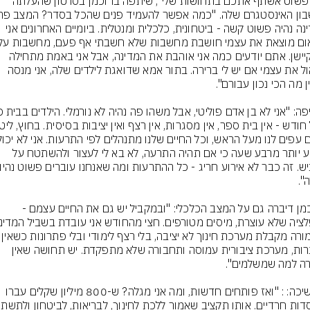
"אני פשוט אשתף אתכם בתחושות שלי", שיתפה ברוכמן בסרטון שהעלתה 
במדינה נהיה פשוט קשה - ביטחונית, כלכלית ומנטלית. ביומיים האחרונים אני 
רילוקיישן. אתם יודעים כמה אני אוהבת את המדינה, אבל אני באמת מתחילה 
לשאול את עצמי אם יש לי ברירה. בתור אמא שדואגת לילדים שלה, אני מנסה 
לנסוע יותר מרבע שעה כי אם תהיה התרעה, לא בא לי לעצור ולהשתטח על 
ברוכמן דיברה גם על המצב הכלכלי: "ובמקביל יש גם את החיים עצמם - 
ובתמורה מקבלת מערכת חינוך לא יציבה, ב
מסגרות, מערכת ציבורית עמוסה ותחבורה שלא מתפקדת. יש תחושה שאין 
והמשיכה: : "ואז פותחים חדשות, ומה אני מגלה? ש-800 מיליון שקלים עברו 