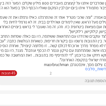
לנו טילים מעל הראש, שאין לימודים ושהילדים בבית. זה לא נורמלי לחיות בלי 
"זה כמו אישה שמתחתנת עם טייקון ונגמר 
זרח ישראלי בתקופה האחרונה".
 צילום מסך, אינסטגרם, maorbruchman
דשות_סלבס
2
45 תגובות