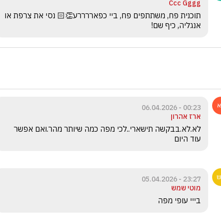
Ccc Gggg
תוכנית פח, משתתפים פח, ביי כפאררררע👏🏻 נסי את צרפת או 
אנגליה, כיף שם! 
00:23 - 06.04.2026
ארז אהרון
לא.לא.בבקשה תישארי..לכי מפה כמה שיותר מהר.ואם אפשר 
עוד היום
23:27 - 05.04.2026
מוטי שמש
בייי עופי מפה