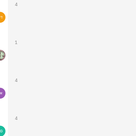
4
1
4
4