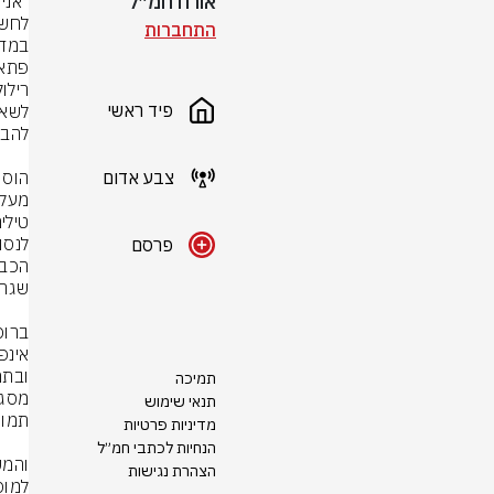
אורח חמ״ל
התחברות
פיד ראשי
צבע אדום
פרסם
תמיכה
תנאי שימוש
מדיניות פרטיות
הנחיות לכתבי חמ״ל
הצהרת נגישות