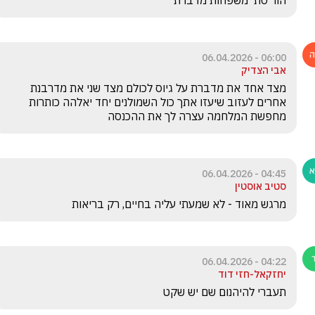
הור סת  משפחות מדברת 
06:00 - 06.04.2026
אבי הצדיק
מצד אחד את מדברת על גיוס לכולם מצד שני את מדרבנת 
אחרים לעזוב שיעזו אתך כול השמולנים יחד יאלהה כותרות 
מחפשת המלחמה עצרה לך את ההכנסה 
04:45 - 06.04.2026
סטיב אוסטין
מרגש מאוד - לא שמעתי עליה בחיים, רק בריאות
04:22 - 06.04.2026
יחזקאל-חזי דוד
תעברי להיהנום שם יש שקט