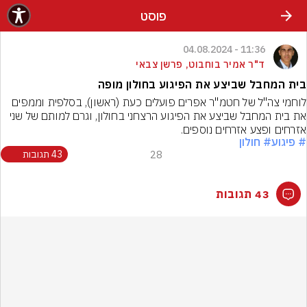
פוסט
11:36 - 04.08.2024
ד"ר אמיר בוחבוט, פרשן צבאי
בית המחבל שביצע את הפיגוע בחולון מופה
לוחמי צה"ל של חטמ"ר אפרים פועלים כעת (ראשון), בסלפית וממפים 
את בית המחבל שביצע את הפיגוע הרצחני בחולון, וגרם למותם של שני 
אזרחים ופצע אזרחים נוספים.
# פיגוע
# חולון
28
43 תגובות
43 תגובות