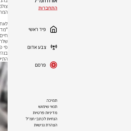
אורח חמ״ל
התחברות
פיד ראשי
צבע אדום
בנהל
התיע
פרסם
תמיכה
תנאי שימוש
מדיניות פרטיות
הנחיות לכתבי חמ״ל
הצהרת נגישות