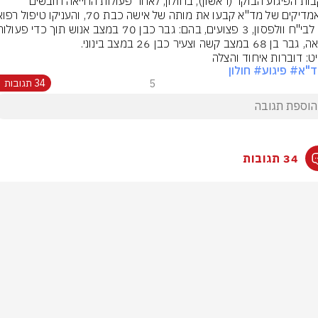
בעקבות הפיגוע הבוקר (ראשון), בחולון, לאחר פעולות החייאה חובשים 
 68 במצב קשה וצעיר כבן 26 במצב בינוני.
ט: דוברות איחוד והצלה
ד"א
# פיגוע
# חולון
5
34 תגובות
34 תגובות