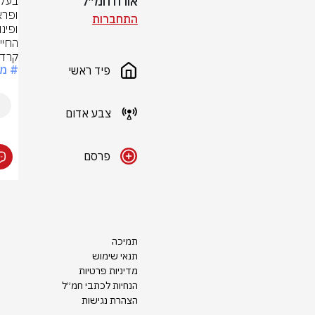
אורח חמ״ל
התחברות
החייאה, גבר בן
קרדי
# מ
פיד ראשי
צבע אדום
פרסם
תמיכה
תנאי שימוש
מדיניות פרטיות
הנחיות לכתבי חמ״ל
הצהרת נגישות