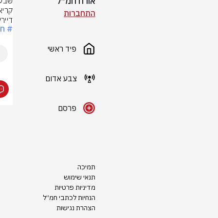
אורח חמ״ל
התחברות
דייר
# חו
פיד ראשי
צבע אדום
פרסם
תמיכה
תנאי שימוש
מדיניות פרטיות
הנחיות לכתבי חמ״ל
הצהרת נגישות