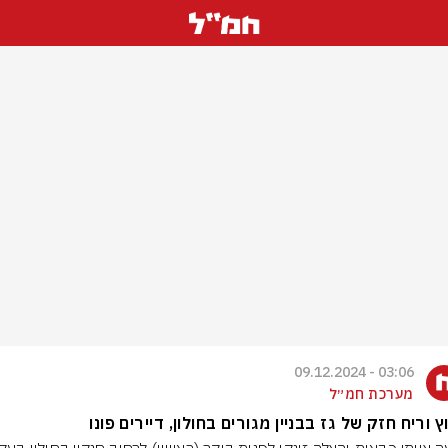
03:06 - 09.12.2024
מערכת חמ״ל
ץ וריח חזק של גז בבניין מגורים בחולון, דיירים פונו