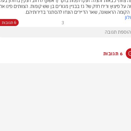
י הקומה הראשונה, שאר הדיירים הונחו להסתגר בדירותיהם.
לון
3
6 תגובות
6 תגובות