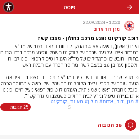
פוסט
12:20 - 22.09.2024
מגן דוד אדום
רוכב קורקינט נפגע מרכב בחולון - מצבו קשה
היום (ראשון), בשעה 14:55 התקבל דיווח במוקד 101 של מד"א 
במרחב איילון על נער שר
בחולון. חובשים ופרמדיקים של מד"א העניקו טיפול רפואי ופינו לבי"ח 
פרמדיק שחר בן אור וחובש בכיר במד"א רוני כבודי, סיפרו: "ראינו את 
הנער שוכב על הכביש לצד הקורקינט החשמלי שלו כשה
וסובל מחבלת ראש משמעותית, הענקנו לו טיפול רפואי מציל חיים ופינינו 
אותו בניידת טיפול נמרץ לבית החולים כשמצבו מוגדר קשה".
# מגן_דוד_אדום
# חולון
# תאונת_קורקינט
5
25 תגובות
25 תגובות