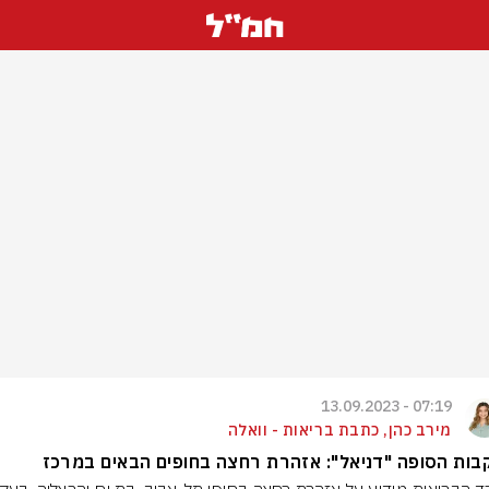
07:19 - 13.09.2023
מירב כהן, כתבת בריאות - וואלה
ות הסופה "דניאל": אזהרת רחצה בחופים הבאים במרכז