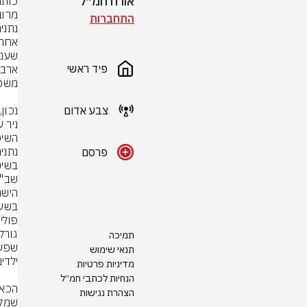
אורח חמ״ל
התחברות
פיד ראשי
צבע אדום
פרסם
תמיכה
תנאי שימוש
מדיניות פרטיות
הנחיות לכתבי חמ״ל
הצהרת נגישות