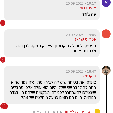
19:17 - 20.09.2025
אמיר גבאי
פה ג'ורה
19:05 - 20.09.2025
פטריוט ישראלי
תפסיקו לתת לה מיקרופון .היא רק מזיקה לבן דלה 
ולכם.תתפקחו
18:47 - 20.09.2025
מיקו מיקו
צופית  את בטוחה שיש לה לב??? מתן עלה לפני שהיא 
התחילה לדבר שני שקל  היום הוא עולה אלפי מחבלים 
שיצטרכו להשתחרר לפני זה  הבקשות שלהם היו בגדר 
הנורמה  היום הם רוצים כניעה מוחלטת של צהל 
1
רק ביבי לכלא jo
הגיב/ה תגובה אחת