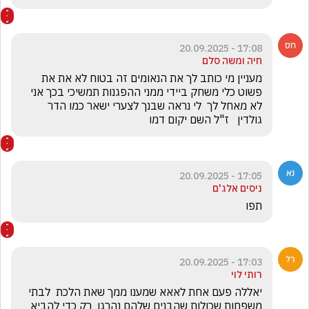
17:08 - 20.09.2025
חיה ומשה סלם
מעניין מי כותב לך את הנאומים זה בטוח לא את את 
פשוט כלי משחק ביידי ממני ההפגנות תמשיכי בכך אני 
לא מאחל לך  לי נראה שבנך לצערי ישאר כמו הדר 
גולדין   ז"ל השם יקום דמו
17:05 - 20.09.2025
ניסים אלג'ם
תפו
17:03 - 20.09.2025
רותי לוי
יאללה פעם אחת לאאא שמענו ממך שאת הלכת  לבתי 
משפחות שכולות שהבנים שלהם נהרגו  רק כדי להביא 