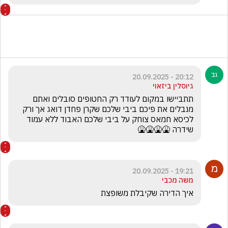
20:12 - 20.09.2025
גיוסלין ביזאוי
תתביישו במקום לעודד רק החטופים סובלים ואתם 
מנבלים את פיכם ביבי שלכם שקרן פחדן דואג אך ורק 
לכיסא חמאס צוחק על ביבי שלכם האבוד ללא עמוד 
שידרה 🤮🤮🤮🤮
19:21 - 20.09.2025
משה מכבי
איך הדירה שקיבלת משופצת