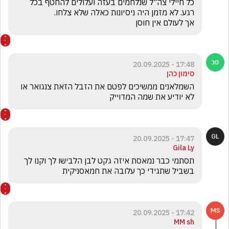
כל חיילי צה"ל שנלחמים בעזה ועלולים להחטף בכל 
אך לעולם אין חוסן
17:48 - 20.09.2025
סימון כהן
השמלאנים ממשיכים לפטם את הזבל הזאת צנגואר או 
לא יודיע את שמה המדוייק
17:47 - 20.09.2025
Gila Ly
תסתמי כבר נמאסת איזה גקט לבן הלבישו לך וקנו לך 
בשביל שתגידי כך עלובה את חמאסניקית 
17:42 - 20.09.2025
MM sh