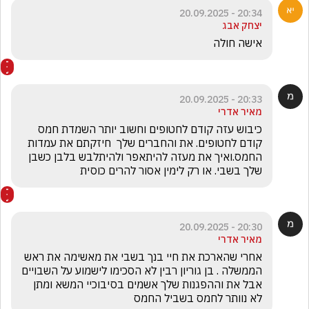
20:34 - 20.09.2025
יצחק אבג
אישה חולה
20:33 - 20.09.2025
מאיר אדרי
כיבוש עזה קודם לחטופים וחשוב יותר השמדת חמס 
קודם לחטופים. את והחברים שלך  חיזקתם את עמדות 
החמס.ואיך את מעזה להיתאפר ולהיתלבש בלבן כשבן 
שלך בשבי. או רק לימין אסור להרים כוסית
20:30 - 20.09.2025
מאיר אדרי
אחרי שהארכת את חיי בנך בשבי את מאשימה את ראש 
הממשלה . בן גוריון רבין לא הסכימו לישמוע על השבויים 
אבל את וההפגנות שלך אשמים בסיבוכיי המשא ומתן  
לא נוותר לחמס בשביל החמס