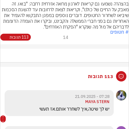
בהצהרה נשמעו גם קריאות לארגון מחאה אזרחית רחבה: "בואו. זה 
מאבק על החיים של כולנו", וקריאות לצאת לרחובות עד להשגת הסכמות 
שיביאו לשחרור החטופים. דוברים נוספים במפגן התבקשו להעמיד את 
האחריות גם בפני חברי הממשלה והקבינט, וביקרו את העמדה הדוממת 
לדבריהם אל מול מה שנקרא "הפקרת האזרחים".
# חטופים
14
113 תגובות
113 תגובות
07:28 - 21.09.2025
MAYA STERN
יש לך שיטה,איך לשחרר אותם.אז תעשי