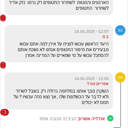
הארגונים והמטות  לשחרור החטופים רק גרמו  נזק אדיר   
לשחרור  החטופים
12:07 - 14.06.2025
ב מ
היעד הראשון עכשו לנציח על אירן למה אתם עכשו 
מבעירים את סיפור החטופים אנחנו לא נשכח אותם 
להסתכל עכשו על מי שמאיים על המדינה אמרן
12:00 - 14.06.2025
אפריים מורד
השקרן סבך אותנו במלחמה גדולה רק בשבל לשרוד 
ולא לדבר על הכשלונות שלו , אך נצא מזה עכשיו ? על 
חמס לא יכולים
1
אודליה אשרוב
הגיב/ה תגובה אחת