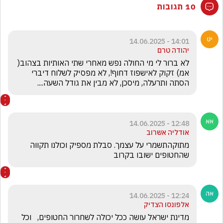
10 תגובות
14:01 - 14.06.2025
יהודה טרם
לא ברור לי מי החולה נפש מאחרי שתי האותיות בצהוב( 
אמ) זקוק לאישפוז דחוף!, לא מפסיק לשלוח דיברי 
הסתה ותרעלה, מיסכן, לא מבין את גודל השעה....
12:48 - 14.06.2025
אודליה אשרוב
מתוקהתשמרי על עצמך. סבלת מספיק וכולנו תקווה 
שהחטופים ישובו בקרוב
12:24 - 14.06.2025
אלפונסו הצדיק
מדינת ישראל עושה ככל יכולה לשחרור החטופים,   וכל 