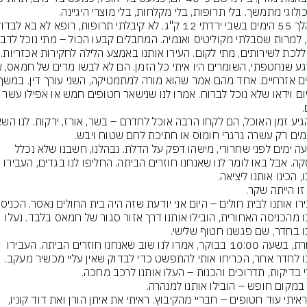
50 יום וידאו שלא נוכל לברוח. אמרו לנו שנישאר חטופים חמש 
ארבעה ימים לפני שחרורי, מישהו דפק על הדלת. נבהלנו, חשבנו שלא נכלל 
בעסקה. אבל באו לומר לנו שאנחנו חוזרים הביתה. החליפו לנו בגדים, העבירו 
אותנו מהכניסה האחורית, הובילו אותנו דרך אזור סגור של חמאס בלבד. נעלו 
למחרת, בשעה 10:00 בבוקר, אמרו לנו שוב שאנחנו חוזרים הביתה. העבירו 
אותנו לחדר אחר, הכריחו אותי להתפשט כדי לבדוק שאין עליי מכשיר מעקב. 
שם ראיתי עוד חטופים – חבריי מהקיבוץ. ראיתי את איתן הורן ואת דוד קוניו, 