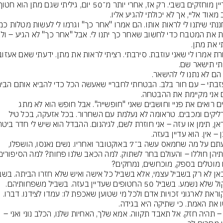
אנשים רואים את פניי וחושבים שאני "חופשייה". אבל חופש הוא לא מתג 
שמדליקים ומכבים. טראומה לא נעלמת עם השחרור. בכל אזעקה, בכל טיל 
שמעתם על מה שחמאס עשה ב־7 באוקטובר ואחריו. נשים נאנסו, הושפלו, 
אני קוראת לארגוני זכויות אדם ולכל מי שטוען שאכפת לו: עמדו לצידנו. דברו. 
מתן – תהיה חזק. אל תאבד תקווה. אמא שלך, האחיות שלנו, הכלב נוני ואני – 