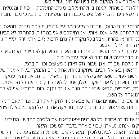
כשהגענו לדירה אחרת, כל השכנים יצאו לראות את ה"פרס החדש". הם ידעו 