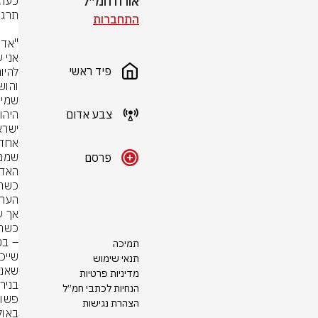
אורח חמ״ל
התחברות
פיד ראשי
צבע אדום
פרסם
תמיכה
תנאי שימוש
מדיניות פרטיות
הנחיות לכתבי חמ״ל
הצהרת נגישות