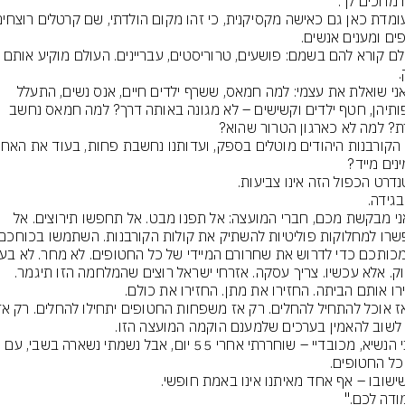
ואז אני שואלת את עצמי: למה חמאס, ששרף ילדים חיים, אנס נשים, התעלל 
בגופותיהן, חטף ילדים וקשישים – לא מגונה באותה דרך? למה חמאס נחשב 
אז אני מבקשת מכם, חברי המועצה: אל תפנו מבט. אל תחפשו תירוצים. אל 
מודה לכם."