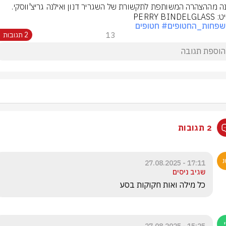
PERRY BIND
שפחות_החטופים
# חטופים
13
2 תגובות
2 תגובות
17:11 - 27.08.2025
שגיב ניסים
כל מילה ואות חקוקות בסע