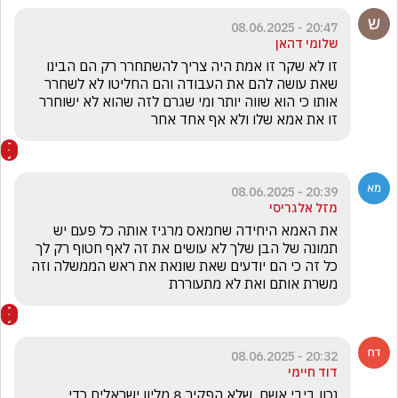
20:47 - 08.06.2025
שלומי דהאן
זו לא שקר זו אמת היה צריך להשתחרר רק הם הבינו 
שאת עושה להם את העבודה והם החליטו לא לשחרר 
אותו כי הוא שווה יותר ומי שגרם לזה שהוא לא ישוחרר 
זו את אמא שלו ולא אף אחד אחר 
20:39 - 08.06.2025
מזל אלגריסי
את האמא היחידה שחמאס מרגיז אותה כל פעם יש 
תמונה של הבן שלך לא עושים את זה לאף חטוף רק לך 
כל זה כי הם יודעים שאת שונאת את ראש הממשלה וזה 
משרת אותם ואת לא מתעוררת 
20:32 - 08.06.2025
דוד חיימי
נכון ביבי אשם  שלא הפקיר 8 מליון ישראלים כדי 