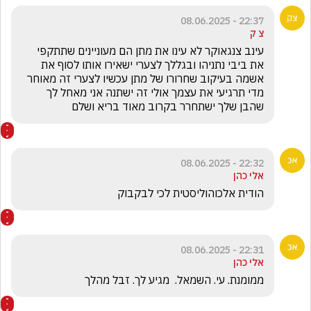
22:37 - 08.06.2025
צ ק
עינב צנגאוקר לא עינו את מתן הם מעוניינים שתתקפי 
את ביבי נתניהו ובגללך לצערי ישאירו אותו לסוף את 
אשמה בעיקוב שחרורו של מתן עכשיו לצערי זה מאוחר 
מדי תרגיעי את עצמך אולי זה ישתנה אני מאחל לך 
שהבן שלך ישתחרר בקרוב מאוד בריא ושלם 
22:32 - 08.06.2025
אלי כהן
הודית אלכוהוליסטית לכי לבקבוק
22:31 - 08.06.2025
אלי כהן
ממומנת. עי. השמאל.  מגיע לך. זבל מהלך