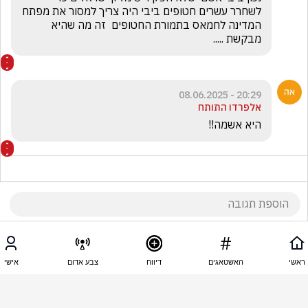
לשחרר עשרים חטופים ביבי היה צריך למסור את מפתח 
המדינה לחמאס בתמורת החטופים  זה מה שהיא 
מבקשת .....
20:29 - 08.06.2025
אלפרדו התותח
היא אשמה!!
20:18 - 08.06.2025
יאיר מ
ראשי
האשטאגים
דיווח
צבע אדום
אישי
היו משיררים אותו אבל הבינו שהוא הג'וקר שלהם. 