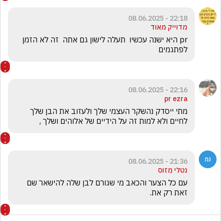
22:18 - 08.06.2025
מדוייק מאוד
pr היא ישנה עכשיו  תעלה לישון גם אתה  זה לא הזמן 
לפתגמים 
22:16 - 08.06.2025
pr ezra
מתי ייסדק נהשקר העצמי שלך ולעזוב את הבן שלך 
לחיים ולא למות זה על הידיים של אלוהים ושלך ,  
21:36 - 08.06.2025
נטלי מזוס
עם כל הצער והכאב מי שגורם לבן שלה להישאר שם 
זאת רק את.