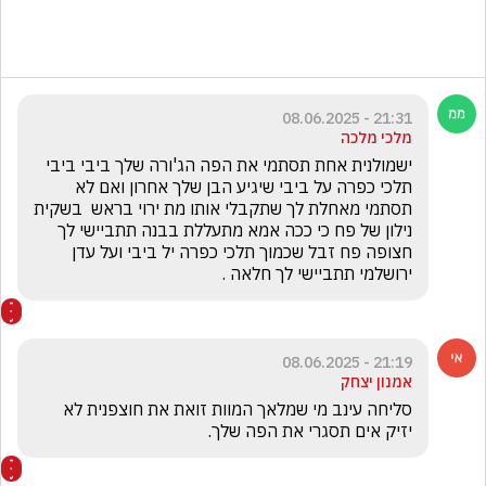
21:31 - 08.06.2025
מלכי מלכה
ישמולנית אחת תסתמי את הפה הג'ורה שלך ביבי ביבי 
תלכי כפרה על ביבי שיגיע הבן שלך אחרון ואם לא 
תסתמי מאחלת לך שתקבלי אותו מת ירוי בראש  בשקית 
נילון של פח כי ככה אמא מתעללת בבנה תתביישי לך 
חצופה פח זבל שכמוך תלכי כפרה יל ביבי ועל עדן 
ירושלמי תתביישי לך חלאה .
21:19 - 08.06.2025
אמנון יצחק
סליחה עינב מי שמלאך המוות זואת את חוצפנית לא 
יזיק אים תסגרי את הפה שלך.