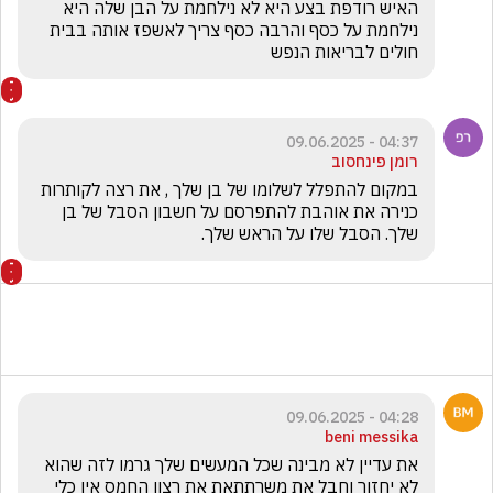
האיש רודפת בצע היא לא נילחמת על הבן שלה היא 
נילחמת על כסף והרבה כסף צריך לאשפז אותה בבית 
חולים לבריאות הנפש
04:37 - 09.06.2025
רומן פינחסוב
במקום להתפלל לשלומו של בן שלך , את רצה לקותרות 
כנירה את אוהבת להתפרסם על חשבון הסבל של בן 
שלך. הסבל שלו על הראש שלך.
04:28 - 09.06.2025
beni messika
את עדיין לא מבינה שכל המעשים שלך גרמו לזה שהוא 
לא יחזור וחבל את משרתתאת את רצון החמס אין כלי 