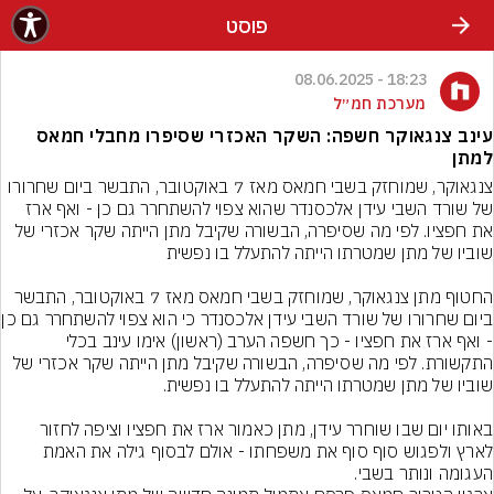
פוסט
18:23 - 08.06.2025
מערכת חמ״ל
עינב צנגאוקר חשפה: השקר האכזרי שסיפרו מחבלי חמאס
למתן
צנגאוקר, שמוחזק בשבי חמאס מאז 7 באוקטובר, התבשר ביום שחרורו 
של שורד השבי עידן אלכסנדר שהוא צפוי להשתחרר גם כן - ואף ארז 
את חפציו. לפי מה שסיפרה, הבשורה שקיבל מתן הייתה שקר אכזרי של 
החטוף מתן צנגאוקר, שמוחזק בשבי חמאס מאז 7 באוקטובר, התבשר 
ביום שחרורו של שורד הש
- ואף ארז את חפציו - כך חשפה הערב (ראשון) אימו עינב בכלי 
התקשורת. לפי מה שסיפרה, הבשורה שקיבל מתן הייתה שקר אכזרי של 
באותו יום שבו שוחרר עידן, מתן כאמור ארז את חפציו וציפה לחזור 
לארץ ולפגוש סוף סוף את משפחתו - אולם לבסוף גילה את האמת 