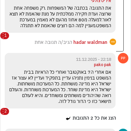
איריס צולעי
את התגובה בכתבה של המשפחות .רק משפחה אחת 
שרוצה ועדת חקירה ממלכתית על מנת שהאמת לא תצא 
לאור.למעלה מ80 אחוז מהעם לא מאמין במערכת 
המשפט.מעניין למה הם רוצים שהאמת לא תתגלה
1
hadar waldman
הגיב/ה תגובה אחת
22:18 - 11.12.2025
pako pak
אם אחרי ה7 באוקטובר ואחרי כל הראיות בבית 
המשפט בנימין נתניהו עדיין בתפקיד ועדיין לא עצור אז 
ישראל היא מדינה מושחתת. כל המערכות מושחתות. 
ישראל היא מדינת שוחד. כל המערכות משוחדות. והעולם 
רואה שהיהודים מושחתים ומשוחדים. והיא לעולם 
תישאר כזו כי הדור גודל לזה.
2
הצג את כל
2
התגובות