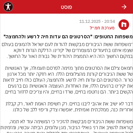
פוסט
20:54 - 11.12.2025
מערכת חמ״ל
משפחות החטופים: "הסרטונים הם עדות חיה לרשע ולהחמצה"
״משפחות ששת הגיבורים מבקשות להודות לעם ישראל ולהמונים בעולם 
שצפו איתנו בתיעודים המצמררים של יקירינו. הדלקת הנרות דווקא 
חמאס צילם את הסרטונים מתוך מזימה לפרסם תעמולה, אך האנושיות 
של ששת הגיבורים קורנת מהצילומים הללו. היא חזקה יותר מכל ארגון 
טרור. הסרטונים הם עדות חיה לרשע ולהחמצה; העולם כולו חייב לראות 
את יקירינו ברגעים הללו, את האחדות, העוצמה והאנושיות גם ברגעים 
דבר לא ישיב את אהובי ליבנו בחיים. רק חשיפת האמת לאור, רק קבלת 
משפחות ששת הגיבורים מבקשות להזכיר כי המשימה עוד לא תמה, 
קוראות להשיב את רני גוא