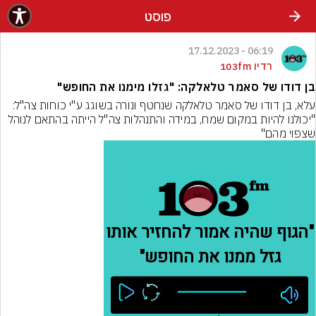
פוסט
06:19 - 17.12.2023
רדיו 103fm
בן דודו של סאמר טלאלקה: "גזלו מימנו את החופש"
עלא, בן דודו של סאמר טלאלקה שנחטף ונורה בשוגג ע"י כוחות צה"ל: 
"יכולנו להיות במקום שמח, במידה והתנהלות צה"ל הייתה בהתאם לנוהל 
שצפוי מהם"