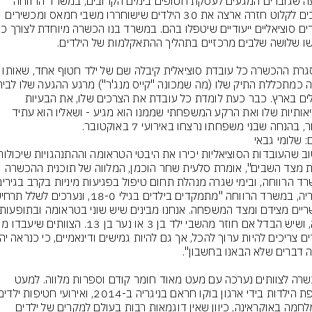
בשעה שגוברים המגעים לעסקת חטופים בימים הקרובים, במשרד הרווחה 
נערכים לקלוט חזרה ארצה את 30 הילדים שישוחררו משבי חמאס ומכשירים 
החולים בארץ. כבר כעת לומדת כל עובדת את הצרכים שלו, את הבעיות 
הבריאותיות שלו ואת הרקע המשפחתי שממנו הוא מגיע - ושאליו הוא עתיד 
, בהנחה שבני משפחתו נרצחו באירועי 7 באוקטובר.
: שלומי גבאי
לצאת מצד השבים", אומרת סלעית שחר הוכמן, המלווה של תוכנית ההכשרה 
ההכשרה לצוותים נערכה עם מעט מאוד חומר קודם וספרות מלווה. למעט 
מהמלחמה באוקראינה, כיוון שאין דוגמאות רבות בעולם למקרים של ילדים 