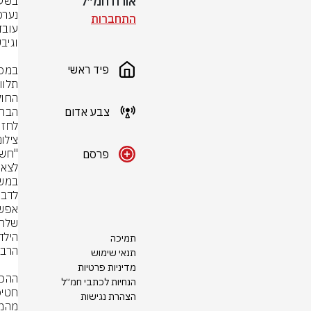
אורח חמ״ל
התחברות
פיד ראשי
צבע אדום
לחזור
צילום
פרסם
תמיכה
תנאי שימוש
מדיניות פרטיות
הנחיות לכתבי חמ״ל
הצהרת נגישות