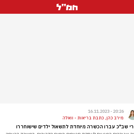
20:26 - 16.11.2023
מירב כהן, כתבת בריאות - וואלה
י שב"כ עברו הכשרה מיוחדת לתשאול ילדים שישוחררו