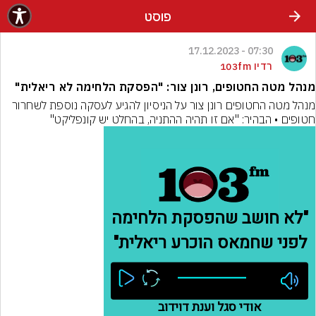
פוסט
07:30 - 17.12.2023
רדיו 103fm
מנהל מטה החטופים, רונן צור: "הפסקת הלחימה לא ריאלית"
מנהל מטה החטופים רונן צור על הניסיון להגיע לעסקה נוספת לשחרור 
חטופים • הבהיר: "אם זו תהיה ההתניה, בהחלט יש קונפליקט"