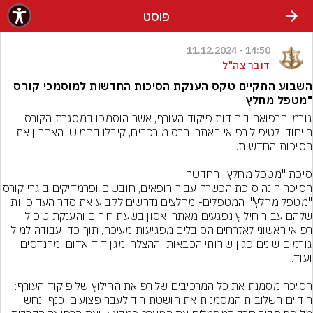
פוסט
14:50 - 11.12.2024
דובר צה"ל
השבוע התקיים טקס הענקת הסיכות החדשות למוסמכי קורס
"מטפל מחלץ
גורמי הרפואה ביחידות פיקוד העורף, אשר הוסמכו במסגרת הקורס 
הייחודי לטיפול רפואי באתרי הרס מורכבים, קיבלו בחמישי האחרון את 
הסיכה הינה סיכת הכשרה עבור רופאים, חובשים ופרמדיקים בו
"מטפל מחלץ". המטפלים- מחלצים נדרשים לקבוע את סדר העדיפויות 
שלהם עבור חילוץ נפגעים מאתרי אסון בשעת חירום והענקת טיפול 
רפואי ראשוני לאזרחים הסובלים מפגיעות מעיכה, תוך כדי עבודה למול 
גורמים שונים כגון שירותי הכבאות וההצלה, מגן דוד אדום, מהנדסים 
הידיים השלובות המסמנות את הושטת היד לעבר פצועים, כנף ונחש 