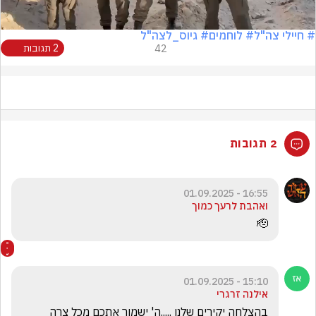
# חיילי צה"ל
# לוחמים
# גיוס_לצה"ל
42
2 תגובות
2 תגובות
16:55 - 01.09.2025
ואהבת לרעך כמוך
🫡
15:10 - 01.09.2025
אילנה זרגרי
בהצלחה יקירים שלנו .....ה' ישמור אתכם מכל צרה 