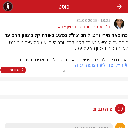
פוסט
13:25 - 31.08.2025
ד"ר אמיר בוחבוט, פרשן צבאי
כתוצאה מירי נ״ט: לוחם צה"ל נפצע באורח קל בצפון הרצועה
לוחם צה״ל נפצע באורח קל מוקדם יותר היום (א׳), כתוצאה מירי נ״ט 
הלוחם פונה לקבלת טיפול רפואי בבית חולים ומשפחתו עודכנה.
# חיילי צה"ל
# רצועת_עזה
5
2 תגובות
2 תגובות