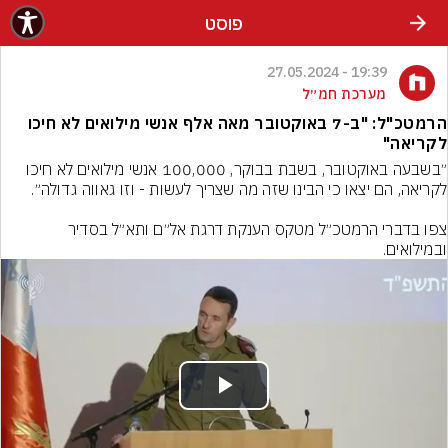
פוסט
19:39 - 27.05.2024
מערכת חמ״ל
הרמטכ"ל: "ב-7 באוקטובר מאה אלף אנשי מילואים לא חיכו
לקריאה"
״בשבעה באוקטובר, בשבת בבוקר, 100,000 אנשי מילואים לא חיכו 
צפו בדברי הרמטכ״ל מטקס הענקת דרגת אל״ם ותא״ל בסדיר 
ובמילואים.
Play