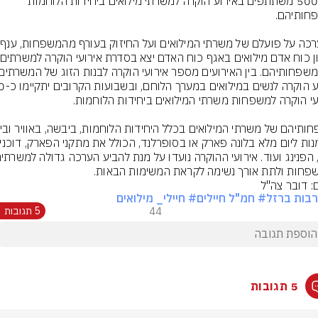
כ-5000 משתתפים באירוע הוקרה למשרתי מילואים ביחידות הלוחמות 
כהע
פחות ולתת אורך נשימה לקראת המשימות הבאות.
ם: דובר צה"ל
בות ברזל
# חמ"ל חיילים
# חיילי_ מילואים
44
5 תגובות
5 תגובות