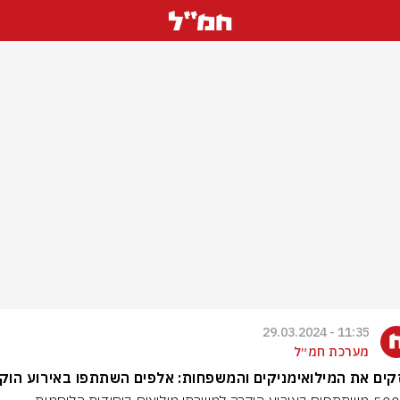
11:35 - 29.03.2024
מערכת חמ״ל
ים את המילואימניקים והמשפחות: אלפים השתתפו באירוע הוק