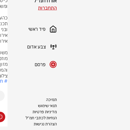
אורח חמ״ל
התחברות
פיד ראשי
צבע אדום
פרסם
והמש
צילו
# חר
תמיכה
תנאי שימוש
מדיניות פרטיות
הנחיות לכתבי חמ״ל
הצהרת נגישות