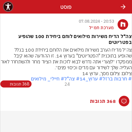
פוסט
20:53 - 07.08.2024
מערכת חמ״ל
צה"ל הדיח משירות מילואים לוחם ביחידת 100 שהופיע
בפטריוטים
צה״ל מדיח הערב משירות מילואים את הלוחם ביחידת 100 בגלל 
שהופיע בתוכנית "הפטריוטים" בערוץ 14. זו ההודעה שהוא קיבל 
ממפקדו ״לצערי אתה נדרש לבוא לזכות את הציוד מ
העלייה שלך לשידור עם מדים וכיסוי פנים״.
צילום: צילום מסך, ערוץ 14
# חרבות ברזל
# ערוץ_14
# צה"ל
# חיילי_ מילואים
24
368 תגובות
368 תגובות