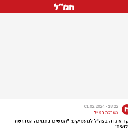
18:22 - 01.02.2024
מערכת חמ״ל
ד אוגדה בצה"ל למעסיקים: "תמשיכו בתמיכה המרגשת
ואים"