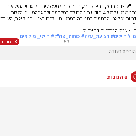
מפקד "עוצבת הבזק", תא"ל ברק חירם פנה למעסיקים של אנשי המילואים 
במכתב מרגש לרגל 4 חודשים מתחילת המלחמה וקרא להמשיך "לגלות 
ם"
ם: עוצבת הברזל, דובר צה"ל
"ל חיילים
# רצועת_עזה
# כוחות_צה"ל
# חיילי_ מילואים
53
8 תגובות
8 תגובות