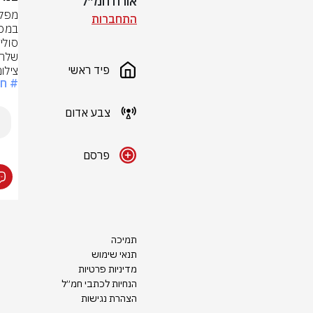
אורח חמ״ל
התחברות
שלה
פיד ראשי
צילו
# חמ
צבע אדום
פרסם
תמיכה
תנאי שימוש
מדיניות פרטיות
הנחיות לכתבי חמ״ל
הצהרת נגישות