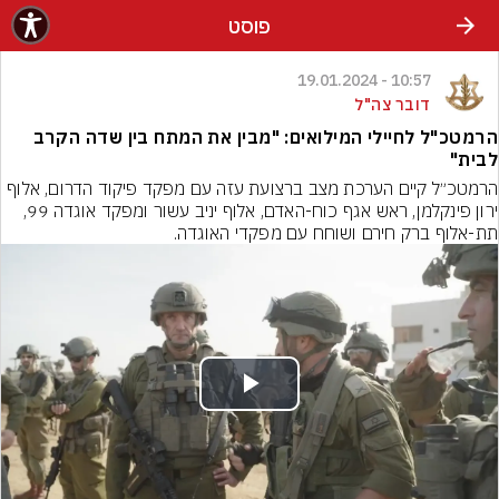
פוסט
10:57 - 19.01.2024
דובר צה"ל
הרמטכ"ל לחיילי המילואים: "מבין את המתח בין שדה הקרב
לבית"
הרמטכ״ל קיים הערכת מצב ברצועת עזה עם מפקד פיקוד הדרום, אלוף 
ירון פינקלמן, ראש אגף כוח-האדם, אלוף יניב עשור ומפקד אוגדה 99, 
תת-אלוף ברק חירם ושוחח עם מפקדי האוגדה.
Play
Video