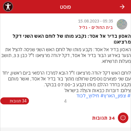
פוסט
05:35 - 15.08.2023
בית החולים - גליל
האסון בדיר אל אסד: נקבע מותו של לוחם האש השני דקל
מרציאנו
האסון בדיר אל אסד: נקבע מותו של לוחם האש השני שניסה להציל את 
הנער באירוע הבור בדיר אל אסד, דקל יהודה מרציאנו ז"ל כבן 33, תושב 
לוחם האש דקל יהודה מרציאנו ז"ל הובא למרכז הרפואי ביום ראשון, יחד 
עם שני פצועים נוספים שחולצו מתוך בור בדיר אל אסד, ואשר מותם 
נקבע בחדר ההלם. מותו נקבע ב-07:00 בבוקר.
צילום: דוברות כבאות והצלה בישראל
# צפון_הארץ
# חילוץ_לכוד
4
34 תגובות
34 תגובות