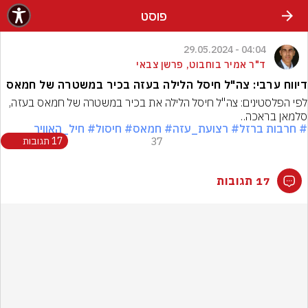
פוסט
04:04 - 29.05.2024
ד"ר אמיר בוחבוט, פרשן צבאי
דיווח ערבי: צה"ל חיסל הלילה בעזה בכיר במשטרה של חמאס
לפי הפלסטינים: צה"ל חיסל הלילה את בכיר במשטרה של חמאס בעזה, 
סלמאן בראכה..
# חרבות ברזל
# רצועת_עזה
# חמאס
# חיסול
# חיל_האוויר
37
17 תגובות
17 תגובות