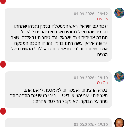
19:12 - 01.06.2026
Oo Oo
יזכור עם ישראל. ראש הממשלה בנימין נתניהו שתחתו 
נהרגים יומם וליל לוחמים ואזרחים יהודים ללא כל 
תגובה אמיתית מצד ישראל  נגד טרור חיזבאללה ושאר 
זרועות איראן. עשה היום בנימין נתניהו הסכם הפסקת 
אש רשמית בינו לבין טראמפ וחיזבאללה ! ממשיכם של 
הנצים
19:10 - 01.06.2026
Oo Oo
בשיא הרצינות האפשרית ולא אכפת לי אם אתם 
מאמינים שאני ימני או לא !     ביבי תגיש את התפטרותך 
מחר על הבוקר . לא נקבל החלטה אחרת ! 
19:10 - 01.06.2026