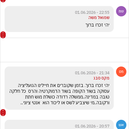
22:55 - 01.06.2026
שמואל משה
יהי זכרו ברוך 
21:34 - 01.06.2026
מקס סבג
יהי זכרו ברוך. בזמן שקוברים את חיילינו הגועליציה 
עסוקה בשוד הקופה בשוד הדמוקרטיה והרס  כל חלקה 
טובה במדינה..ממשלה רדודה כושלת מוש חתת 
ורקובה..מי שיצביע לשס או ליכוד הוא  אנטי ציוני...
20:57 - 01.06.2026