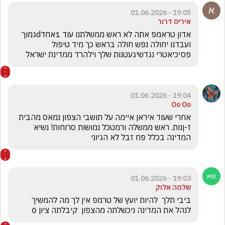
19:05 - 01.06.2026
איריס דרור
אדון טראמפ אתה לא ראש ממשלתנו עוד 1אחדdגמוך 
ועבדנו יחולה נפש חולה בראש כך מיד טיפול 
פסיכיאטרי נגדשיגעטנות שלך וילהרד ממדינת ישראל 
19:04 - 01.06.2026
Oo Oo
אחרי שעוד איראן איימה על תושבי הצפון נמאס מהבית 
ז-ןנות. ראש ממשלה ורמטכל נמושות סרוחות! נשיא 
המדינה בכלל פח זבל לא הגיוני 
19:03 - 01.06.2026
שלמה אלוק
ביבי תלך  להיות יועץ של טרמפ אין לך מה להמשיך 
לנהל את המדינה ניכשלתה מהצפון  קיבלתה ציון 0