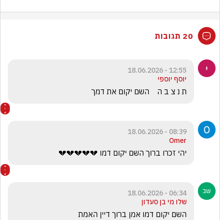
20 תגובות
12:55 - 18.06.2026
יוסף יוספי
ת נ צ ב ה    השם יקום את דמך
08:39 - 18.06.2026
Omer
יהי זכרו ברוך השם יקום דמו 💔💔💔💔💔
06:34 - 18.06.2026
שלו מי בן סעדון
השם יקום דמו אמן ברוך דיין האמת 