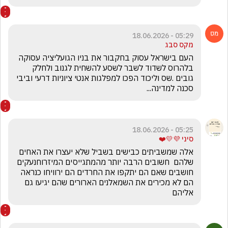
05:29 - 18.06.2026
מקס סבג
העם בישראל עסוק בחקבור את בניו הגועליציה עסוקה 
בלהרוס לשדוד לשבר לשסע להשחית לגנוב ולחלק 
גובים .שס וליכוד הפכו למפלגות אנטי ציוניות דרעי וביבי 
סכנה למדינה...
05:25 - 18.06.2026
סיני 💜💛❤️
אלה שמשביתים כבישים בשביל שלא יעצרו את האחים 
שלהם  חשובים הרבה יותר מהמתגייסים המיזרוחנעקים 
חושבים שאם הם יתקפו את החרדים הם ירוויחו כנראה 
הם לא מכירים את השמאלנים הארורים שהם יגיעו גם 
אליהם