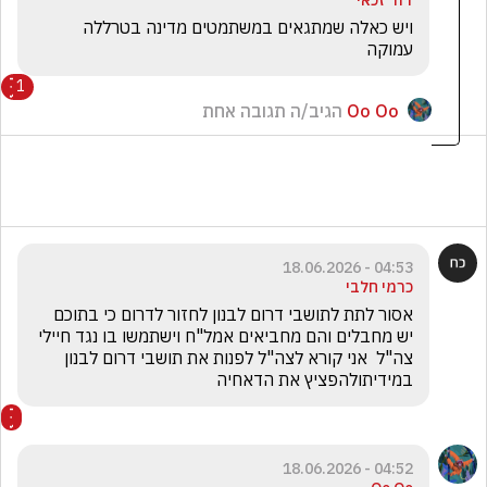
דוד זכאי
ויש כאלה שמתגאים במשתמטים מדינה בטרללה 
עמוקה 
1
Oo Oo
הגיב/ה תגובה אחת
04:53 - 18.06.2026
כרמי חלבי
אסור לתת לתושבי דרום לבנון לחזור לדרום כי בתוכם 
יש מחבלים והם מחביאים אמל"ח וישתמשו בו נגד חיילי 
צה"ל  אני קורא לצה"ל לפנות את תושבי דרום לבנון 
במידיתולהפציץ את הדאחיה
04:52 - 18.06.2026