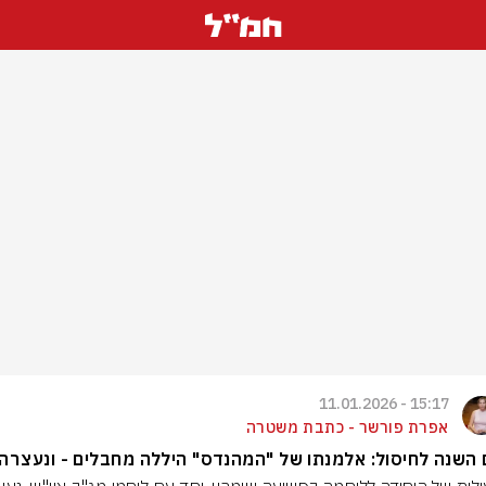
15:17 - 11.01.2026
אפרת פורשר - כתבת משטרה
 השנה לחיסול: אלמנתו של "המהנדס" היללה מחבלים - ונעצרה