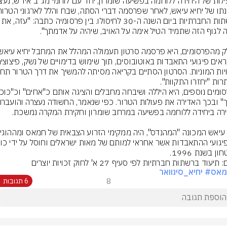
ברשתות החברתיות ביום השנה ה-30 לחיסולו. בין פ
ון בשנת 1996.
תיעוד ברשתות חברתיות לפי סעיף 27 א' לחוק זכויות יוצרים
מאס
# יחיא_סינוואר
8
6 תגובות