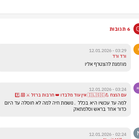
6 תגובות
03:29 - 12.01.2026
ורד ורד
מוזמנת להצטרף אליו
03:24 - 12.01.2026
עם הנצח 💪🇮🇱🇸🇨 אין עוד מלבדו 👑 חרבות ברזל ⚔️ 🔟.7️⃣
למה עד עכשיו היא בכלל  . נושמת חיה למה לא חוסלה עד היום 
כדור אחד בראש וסלמתאק 
02:24 - 12.01.2026