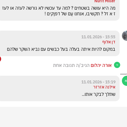
Nurit Miller
מה היא עושה בשטחים ? למה עד עכשיו לא גורשה לעזה או לעז 
ז א זל ? תקשיבו, אנחנו עַם של דפןקים !
15:55 - 11.01.2026
דן אלוף
במקום להיות איתה בעלה בעל כבשים עם נביא השקר שלהם 
אורה יהלום
הגיב/ה תגובה אחת
15:19 - 11.01.2026
אילנה אזרזר
שתלך לבקר אותו...