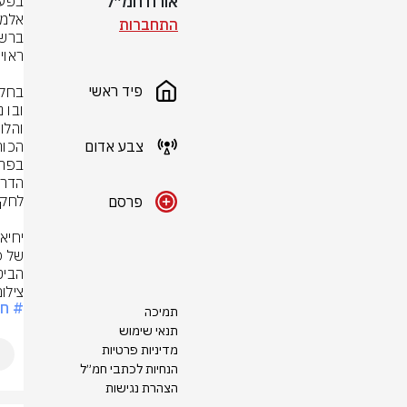
אורח חמ״ל
התחברות
פיד ראשי
צבע אדום
פרסם
הביטח
צילום: 
# ח
תמיכה
תנאי שימוש
מדיניות פרטיות
הנחיות לכתבי חמ״ל
הצהרת נגישות