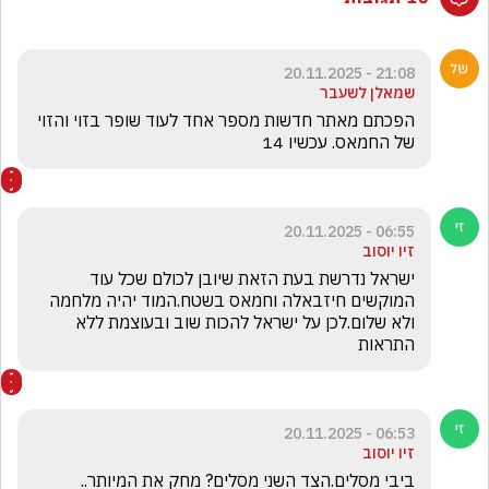
21:08 - 20.11.2025
שמאלן לשעבר
הפכתם מאתר חדשות מספר אחד לעוד שופר בזוי והזוי 
של החמאס. עכשיו 14
06:55 - 20.11.2025
זיו יוסוב
ישראל נדרשת בעת הזאת שיובן לכולם שכל עוד 
המוקשים חיזבאלה וחמאס בשטח.המוד יהיה מלחמה 
ולא שלום.לכן על ישראל להכות שוב ובעוצמת ללא 
התראות
06:53 - 20.11.2025
זיו יוסוב
ביבי מסלים.הצד השני מסלים? מחק את המיותר.. 