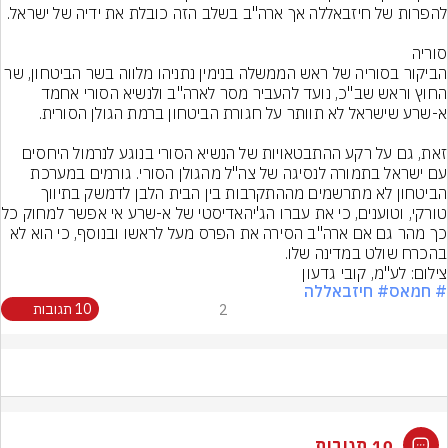
הביקור בסוריה של ראש הממשלה בנימין נתניהו מלווה בשר הביטחון, שר 
החוץ וראש שב"כ, נועד להעביר מסר לארה"ב ולנשיא הסורי אחמד 
זאת, גם על רקע ההתבטאויות של הנשיא הסורי בנוגע לנרמול היחסים 
עם ישראל בתמורה לנסיגה של צה"ל מהגולן הסורי. גורמים במערכת 
הביטחון לא מתרשמים מההתקרבות בין הבית הלבן לדמשק בתיווך 
טורקי, וטוענים, כי את עברו הג'יהאד
כך מהר גם אם ארה"ב הסירה את הפרס מעל לראשו ובנוסף, כי הוא לא 
בהכרח שולט במדינה שלו.
צילום: לע"מ, קובי גדעון
# חמאס
# חיזבאללה
2
10 תגובות
10 תגובות