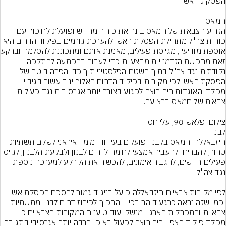
הזרוע הצבאית של חמאס בונה את כוחה מחדש ופועלת לחיכוך עם 
כוחות צה"ל מתחילת הפסקת האש. להערכת גורמים בפיקוד הדרום היא 
אוספת מודיעין, מגייסת פע
זאת מחפשת הזדמנויות מבצעיות כדי לעבור בהפתעה להתקפה 
נקודתית נגד צה"ל בתוך השטח הפלסטיני תוך כדי הפרה בוטה של 
הפסקת האש. לפי מקורות בפיקוד הדרום האלוף יניב עשור בגיבוי 
מפקדי האוגדות היה רוצה לפגוע בצורה יותר אגרסיבית נגד פעילות 
צילום: פלאש 90, עלי חסן
חיזבאללה וחמאס בלבנון פועלים בעידוד ומימון איראני לשקם תשתיות 
טרור, להבריח ולהעביר אמצעי לחימה לדרום לבנון ולבקעת הלבנון, לגייס 
פעילים חדשים, להגביר אימונים, להכשיר את הקרקע למערכה נוספת 
לפי מקורות צבאיים חיזבאללה פועל בניגוד גמור להסכם הפסקת אש 
וכמו שזה נראה כרגע דוהר בכיוון ההפוך לפירוז דרום לבנון מתשתיות 
צבאיות והתפרקות הארגון מנשק. עוד טוענים המקורות הצבאיים כי 
מפקד פיקוד הצפון היה רוצה לפעול באופן הרבה יותר אגרסיבי בתגובה 