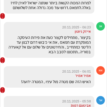
למרות המכות הקשות ביותר שנתנה ישראל לאירן לחיז 
באלה.לחמאס..דרוש עוד מכה גדולה אחת לשלושתם
06:23 - 20.11.2025
אייזק ניוטון
בקיצור , מתחילים לקצור כעת את פירות העיסקה 
המופקרת עם חמאס , את אי כיבוש דרום לבנון עד 
הליטני כמתחייב , והחירטוטים על שלום עם אל קאעידה 
בסוריה...תתכוננו לסבב הבא
06:01 - 20.11.2025
אמיר אמיר
האיש הזה שם מטרה מול עיניו , המטרה ידועה! 
05:58 - 20.11.2025
אבינועם רמות