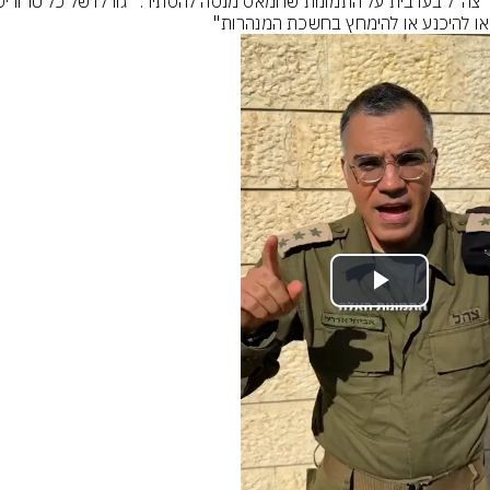
או להיכנע או להימחץ בחשכת המנהרות"
Play
Video